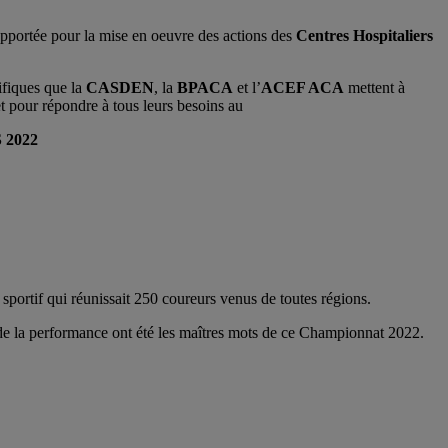
apportée pour la mise en oeuvre des actions des
Centres Hospitaliers
ifiques que la
CASDEN
, la
BPACA
et l’
ACEF ACA
mettent à
et pour répondre à tous leurs besoins au
2022
portif qui réunissait 250 coureurs venus de toutes régions.
e de la performance ont été les maîtres mots de ce Championnat 2022.